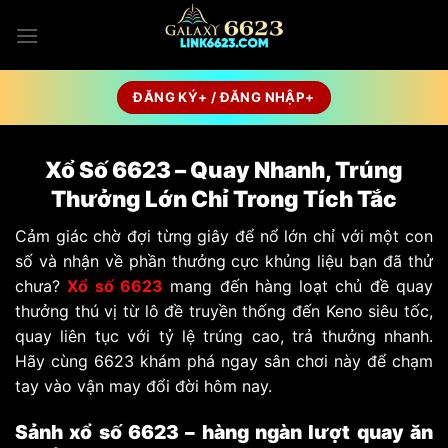
Skip
to
content
ĐĂNG KÝ+ / ĐĂNG NHẬP+
Xổ Số 6623 – Quay Nhanh, Trúng
Thưởng Lớn Chỉ Trong Tích Tắc
Cảm giác chờ đợi từng giây để nổ lớn chỉ với một con
số và nhận về phần thưởng cực khủng liệu bạn đã thử
chưa?
Xổ số 6623
mang đến hàng loạt chủ đề quay
thưởng thú vị từ lô đề truyền thống đến Keno siêu tốc,
quay liên tục với tỷ lệ trúng cao, trả thưởng nhanh.
Hãy cùng 6623 khám phá ngay sân chơi này để chạm
tay vào vận may đổi đời hôm nay.
Sảnh xổ số 6623 – hàng ngàn lượt quay ăn