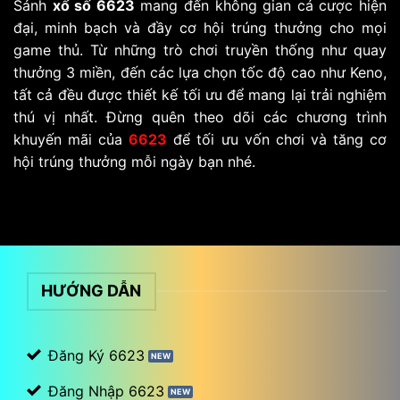
Sảnh
xổ số 6623
mang đến không gian cá cược hiện
đại, minh bạch và đầy cơ hội trúng thưởng cho mọi
game thủ. Từ những trò chơi truyền thống như quay
thưởng 3 miền, đến các lựa chọn tốc độ cao như Keno,
tất cả đều được thiết kế tối ưu để mang lại trải nghiệm
thú vị nhất. Đừng quên theo dõi các chương trình
khuyến mãi của
6623
để tối ưu vốn chơi và tăng cơ
hội trúng thưởng mỗi ngày bạn nhé.
HƯỚNG DẪN
Đăng Ký 6623
Đăng Nhập 6623