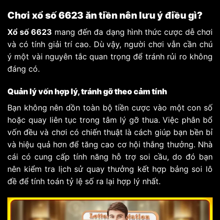
Chơi xổ số 6623 ăn tiền nên lưu ý điều gì?
Xổ số 6623
mang đến đa dạng hình thức cược dễ chơi
và có tính giải trí cao. Dù vậy, người chơi vẫn cần chú
ý một vài nguyên tắc quan trọng để tránh rủi ro không
đáng có.
Quản lý vốn hợp lý, tránh gỡ theo cảm tính
Bạn không nên dồn toàn bộ tiền cược vào một con số
hoặc quay liên tục trong tâm lý gỡ thua. Việc phân bổ
vốn đều và chơi có chiến thuật là cách giúp bạn bền bỉ
và hiệu quả hơn để tăng cao cơ hội thắng thưởng. Nhà
cái có cung cấp tính năng hỗ trợ soi cầu, do đó bạn
nên kiểm tra lịch sử quay thưởng kết hợp bảng soi lô
đề để tính toán tỷ lệ số ra lại hợp lý nhất.