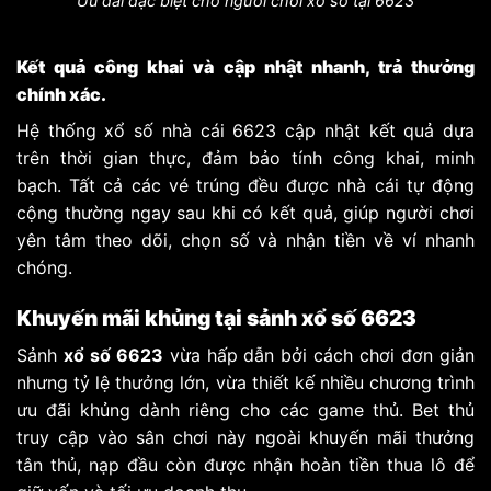
Ưu đãi đặc biệt cho người chơi xổ số tại 6623
Kết quả công khai và cập nhật nhanh, trả thưởng
chính xác.
Hệ thống xổ số nhà cái 6623 cập nhật kết quả dựa
trên thời gian thực, đảm bảo tính công khai, minh
bạch. Tất cả các vé trúng đều được nhà cái tự động
cộng thường ngay sau khi có kết quả, giúp người chơi
yên tâm theo dõi, chọn số và nhận tiền về ví nhanh
chóng.
Khuyến mãi khủng tại sảnh xổ số 6623
Sảnh
xổ số 6623
vừa hấp dẫn bởi cách chơi đơn giản
nhưng tỷ lệ thưởng lớn, vừa thiết kế nhiều chương trình
ưu đãi khủng dành riêng cho các game thủ. Bet thủ
truy cập vào sân chơi này ngoài khuyến mãi thưởng
tân thủ, nạp đầu còn được nhận hoàn tiền thua lô để