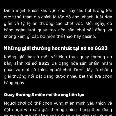
Điểm mạnh khiến khu vực chơi này thu hút lượng lớn
cược thủ tham gia chính là tốc độ chơi nhanh, luật đơn
giản và tỷ lệ ăn thưởng cao chót vót. Mỗi ngày, có
hàng ngàn lượt quay tạo nên sân chơi sôi động và
không kém gì các bộ môn thể thao hay casino.
Những giải thưởng hot nhất tại xổ số 6623
Không giới hạn ở một vài hình thức quay thưởng cơ
bản, sảnh
xổ số 6623
đa dạng hóa sản phẩm nhằm
phục vụ mọi sở thích người chơi. Dưới đây là những
giải thưởng nổi bật đang được nhiều bet thủ lựa chọn
hàng ngày.
Quay thưởng 3 miền mở thưởng liên tục
Người chơi có thể chọn vùng miền mình yêu thích và
đặt cược vào các giải thưởng chính thống theo đúng