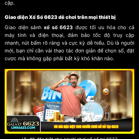
cập.
Giao diện Xổ Số 6623 dễ chơi trên mọi thiết bị
Giao diện sảnh
xổ số 6623
được tối ưu hóa cho cả
máy tính và điện thoại, đảm bảo tốc độ truy cập
nhanh, nút bấm rõ ràng và cực kỳ dễ hiểu. Dù là người
mới, bạn chỉ cần vài thao tác đơn giản để chọn số, đặt
cược mà không gặp phải bất kỳ khó khăn nào.