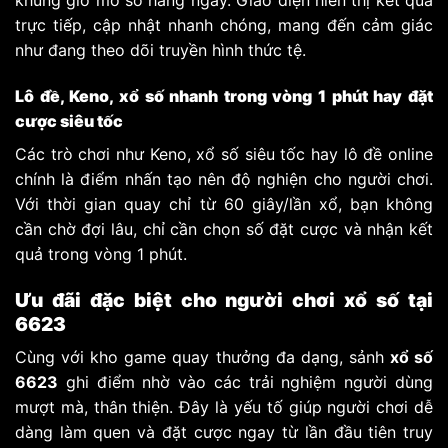
khung giờ mở số hàng ngày. Giao diện hiển thị kết quả
trực tiếp, cập nhật nhanh chóng, mang đến cảm giác
như đang theo dõi truyền hình thức tệ.
Lô đề, Keno, xổ số nhanh trong vòng 1 phút hay đặt
cược siêu tốc
Các trò chơi như Keno, xổ số siêu tốc hay lô đề online
chính là điểm nhấn tạo nên độ nghiện cho người chơi.
Với thời gian quay chỉ từ 60 giây/lần xổ, bạn không
cần chờ đợi lâu, chỉ cần chọn số đặt cược và nhận kết
quả trong vòng 1 phút.
Ưu đãi đặc biệt cho người chơi xổ số tại
6623
Cùng với kho game quay thưởng đa dạng, sảnh
xổ số
6623
ghi điểm nhờ vào các trải nghiệm người dùng
mượt mà, thân thiện. Đây là yếu tố giúp người chơi dễ
dàng làm quen và đặt cược ngay từ lần đầu tiên truy